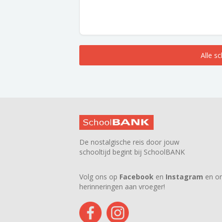
Alle s
De nostalgische reis door jouw
schooltijd begint bij SchoolBANK
Volg ons op
Facebook
en
Instagram
en on
herinneringen aan vroeger!