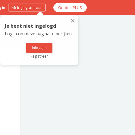
Ontdek PLUS
 in
Meld je gratis aan
×
Je bent niet ingelogd
Log in om deze pagina te bekijken
Inloggen
Registreer