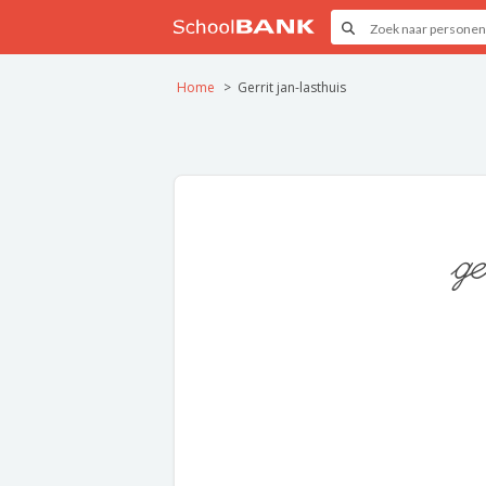
Home
Gerrit jan-lasthuis
ge