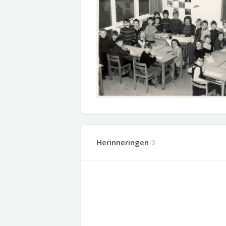
Herinneringen
0