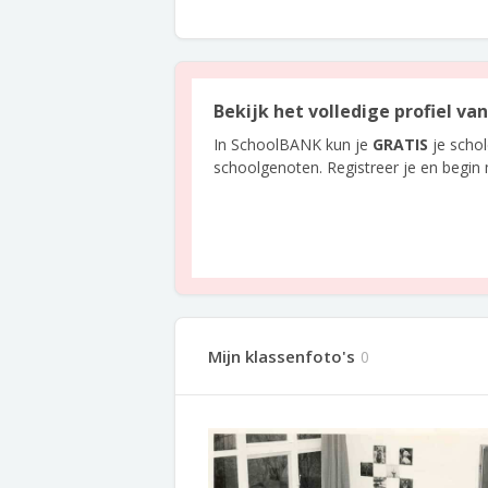
Bekijk het volledige profiel va
In SchoolBANK kun je
GRATIS
je scho
schoolgenoten. Registreer je en begin
Mijn klassenfoto's
0