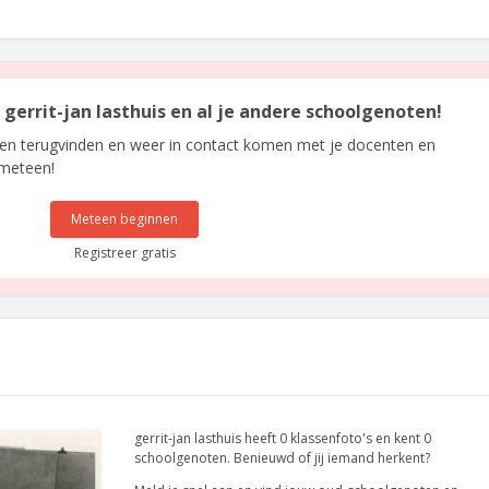
n gerrit-jan lasthuis en al je andere schoolgenoten!
len terugvinden en weer in contact komen met je docenten en
 meteen!
Meteen beginnen
Registreer gratis
gerrit-jan lasthuis heeft 0 klassenfoto's en kent 0
schoolgenoten. Benieuwd of jij iemand herkent?