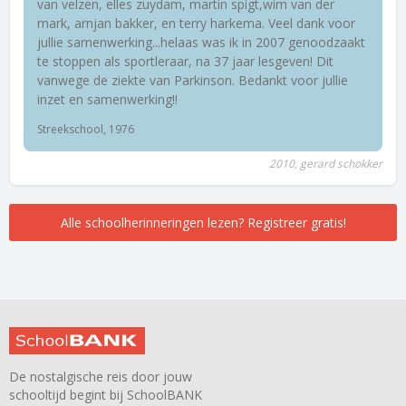
van velzen, elles zuydam, martin spigt,wim van der
mark, arnjan bakker, en terry harkema. Veel dank voor
jullie samenwerking...helaas was ik in 2007 genoodzaakt
te stoppen als sportleraar, na 37 jaar lesgeven! Dit
vanwege de ziekte van Parkinson. Bedankt voor jullie
inzet en samenwerking!!
Streekschool, 1976
2010, gerard schokker
Alle schoolherinneringen lezen? Registreer gratis!
De nostalgische reis door jouw
schooltijd begint bij SchoolBANK