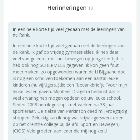
Herinneringen
13
In een hele korte tijd veel gedaan met de leerlingen van
de Rank.
In een hele korte tijd veel gedaan met de leerlingen van
de Rank. Ik gaf op vrijdag gymnastiekles. Ik heb daar
veel van geleerd, met het bewegen op jonge leeftijd. Ik
heb ook nog SCHERMLES gegeven. Ik kon geen fout
meer maken, zo opgewonden waren de l.l.Bijgaand doe
ik nog een schrijven toekomen aan een aantal leuke
kinderen (nu vijftigers..)die een "bedankbriefje "voor mijn
leuke lessen gaven. Mijnheer Dragstra bedankt dat ik
veel ervaring heb mogen opdoen op uw leuke school.
Sedert 2008 ben ik gestopt met werken na 38 jaar
sportleraar. De ziekte van Parkinson deed mij vroegtijdig
stoppen. Gelukkig kan ik nog wat vrijwilligerswerk doen
op het drenthe college bij de afd. Sport en Bewegen)
(CIOS) Vele groeten aan ieder die mij nog kent!