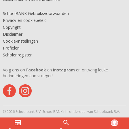
SchoolBANK Gebruiksvoorwaarden
Privacy-en cookiebeleid
Copyright
Disclaimer
Cookie-instellingen
Profielen
Scholenregister
Volg ons op
Facebook
en
Instagram
en ontvang leuke
herinneringen aan vroeger!
© 2026 Schoolbank B.V. SchoolBANK.nl - onderdeel van Schoolbank B.V.