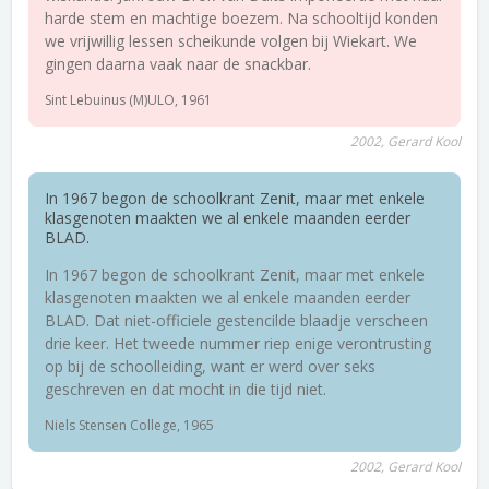
harde stem en machtige boezem. Na schooltijd konden
we vrijwillig lessen scheikunde volgen bij Wiekart. We
gingen daarna vaak naar de snackbar.
Sint Lebuinus (M)ULO, 1961
2002, Gerard Kool
In 1967 begon de schoolkrant Zenit, maar met enkele
klasgenoten maakten we al enkele maanden eerder
BLAD.
In 1967 begon de schoolkrant Zenit, maar met enkele
klasgenoten maakten we al enkele maanden eerder
BLAD. Dat niet-officiele gestencilde blaadje verscheen
drie keer. Het tweede nummer riep enige verontrusting
op bij de schoolleiding, want er werd over seks
geschreven en dat mocht in die tijd niet.
Niels Stensen College, 1965
2002, Gerard Kool