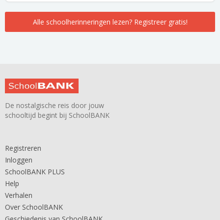
Alle schoolherinneringen lezen? Registreer gratis!
De nostalgische reis door jouw
schooltijd begint bij SchoolBANK
Registreren
Inloggen
SchoolBANK PLUS
Help
Verhalen
Over SchoolBANK
Geschiedenis van SchoolBANK