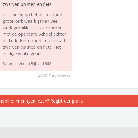
zwerven op step en fiets.
het spelen op het plein voor de
grote kerk waarbij toen veel
werk geknikkerd, ruzie zoeken
met de openbare School achter
de kerk, Het door de oude stad
zwerven op step en fiets. Het
huidige winkelgebied
School met den Bijbel, 1968
2003, Fred Petersen
choolherinneringen lezen? Registreer gratis!