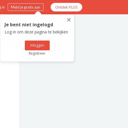
Ontdek PLUS
 in
Meld je gratis aan
×
Je bent niet ingelogd
Log in om deze pagina te bekijken
Inloggen
Registreer