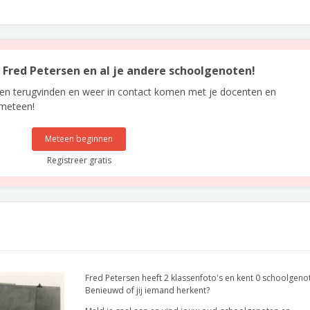
n Fred Petersen en al je andere schoolgenoten!
len terugvinden en weer in contact komen met je docenten en
 meteen!
Meteen beginnen
Registreer gratis
Fred Petersen heeft 2 klassenfoto's en kent 0 schoolgeno
Benieuwd of jij iemand herkent?