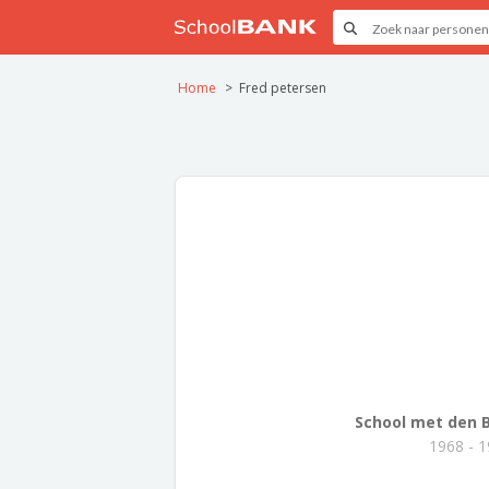
Home
Fred petersen
School met den Bi
1968 - 