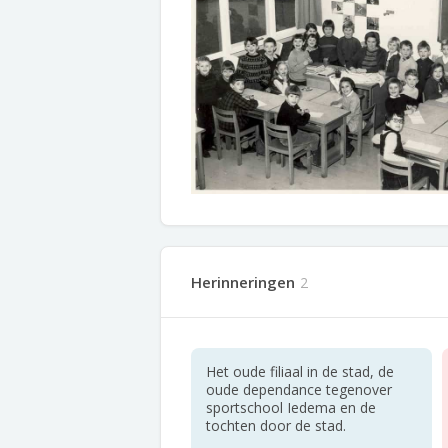
Herinneringen
2
Het oude filiaal in de stad, de
oude dependance tegenover
sportschool Iedema en de
tochten door de stad.