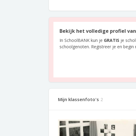
Bekijk het volledige profiel va
In SchoolBANK kun je
GRATIS
je scho
schoolgenoten. Registreer je en begin
Mijn klassenfoto's
2