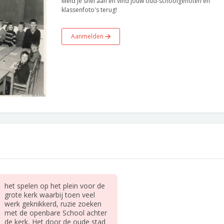
Meld je snel aan en vind jouw oud-schoolgenoten en
klassenfoto's terug!
Aanmelden
het spelen op het plein voor de
grote kerk waarbij toen veel
werk geknikkerd, ruzie zoeken
met de openbare School achter
de kerk, Het door de oude stad