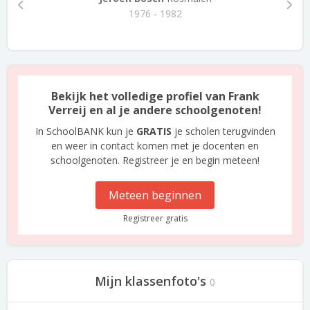
1976 - 1982
Bekijk het volledige profiel van Frank
Verreij en al je andere schoolgenoten!
In SchoolBANK kun je
GRATIS
je scholen terugvinden
en weer in contact komen met je docenten en
schoolgenoten. Registreer je en begin meteen!
Meteen beginnen
Registreer gratis
Mijn klassenfoto's
0