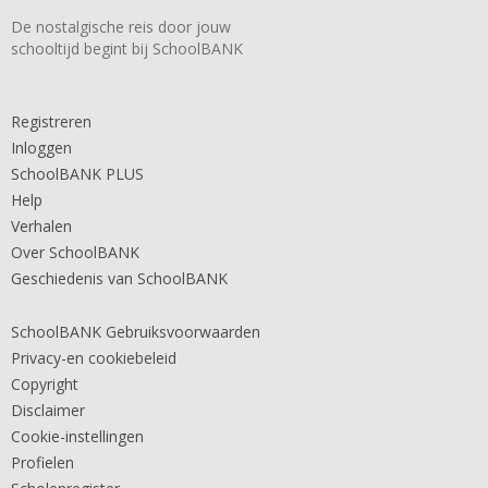
De nostalgische reis door jouw
schooltijd begint bij SchoolBANK
Registreren
Inloggen
SchoolBANK PLUS
Help
Verhalen
Over SchoolBANK
Geschiedenis van SchoolBANK
SchoolBANK Gebruiksvoorwaarden
Privacy-en cookiebeleid
Copyright
Disclaimer
Cookie-instellingen
Profielen