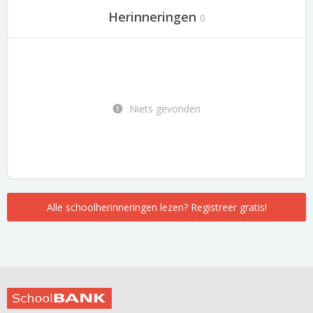
Herinneringen
0
Niets gevonden
Alle schoolherinneringen lezen? Registreer gratis!