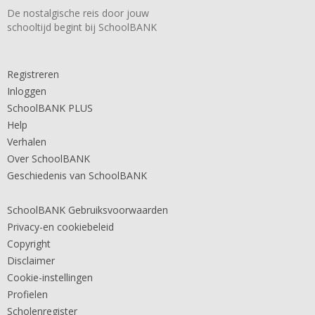
De nostalgische reis door jouw
schooltijd begint bij SchoolBANK
Registreren
Inloggen
SchoolBANK PLUS
Help
Verhalen
Over SchoolBANK
Geschiedenis van SchoolBANK
SchoolBANK Gebruiksvoorwaarden
Privacy-en cookiebeleid
Copyright
Disclaimer
Cookie-instellingen
Profielen
Scholenregister