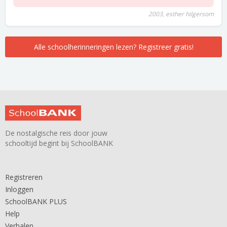
2003, esther hilgersom
Alle schoolherinneringen lezen? Registreer gratis!
De nostalgische reis door jouw
schooltijd begint bij SchoolBANK
Registreren
Inloggen
SchoolBANK PLUS
Help
Verhalen