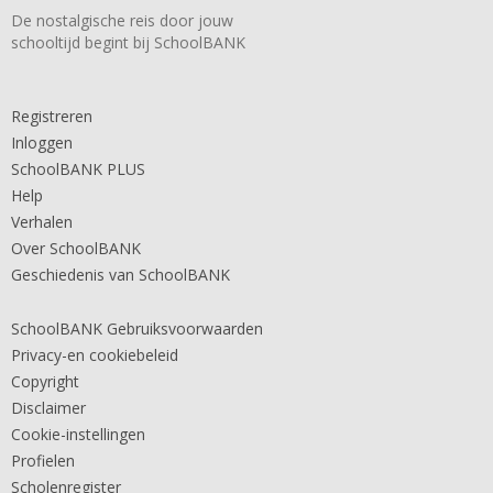
De nostalgische reis door jouw
schooltijd begint bij SchoolBANK
Registreren
Inloggen
SchoolBANK PLUS
Help
Verhalen
Over SchoolBANK
Geschiedenis van SchoolBANK
SchoolBANK Gebruiksvoorwaarden
Privacy-en cookiebeleid
Copyright
Disclaimer
Cookie-instellingen
Profielen
Scholenregister