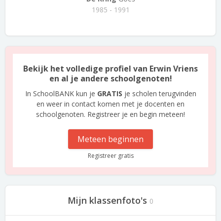
1985 - 1991
Bekijk het volledige profiel van Erwin Vriens
en al je andere schoolgenoten!
In SchoolBANK kun je
GRATIS
je scholen terugvinden
en weer in contact komen met je docenten en
schoolgenoten. Registreer je en begin meteen!
Meteen beginnen
Registreer gratis
Mijn klassenfoto's
0