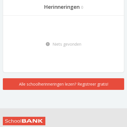
Herinneringen
0
Niets gevonden
Alle schoolherinneringen lezen? Registreer gratis!