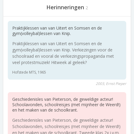
Herinneringen
2
Praktijklessen van van Uitert en Somsen en de
gym(volleybal)lessen van Knip.
Praktijklessen van van Uitert en Somsen en de
gym(volleybal)lessen van Knip. Verkiezingen voor de
schoolraad en vooral de verkiezingspropaganda met
veel protestmuziek! Hitweek al geleek?
Hofstede MTS, 1965
2003, Ernst Pieper
Geschiedenisles van Pieterson, de geweldige acteur!
Schoolavonden, schoolreisjes (met mijnheer de Weerd!)
en het maken van de schoolkrant.
Geschiedenisles van Pieterson, de geweldige acteur!
Schoolavonden, schoolreisjes (met mijnheer de Weerd!)
en het maken van de schoolkrant. Tweede klas 2x i.v.m.