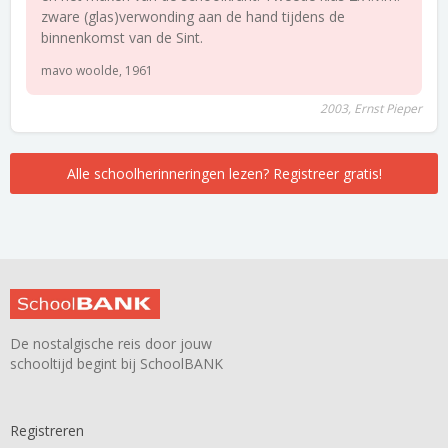
zware (glas)verwonding aan de hand tijdens de
binnenkomst van de Sint.
mavo woolde, 1961
2003, Ernst Pieper
Alle schoolherinneringen lezen? Registreer gratis!
De nostalgische reis door jouw
schooltijd begint bij SchoolBANK
Registreren