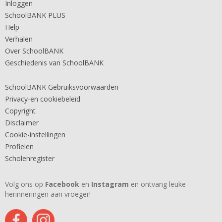
Inloggen
SchoolBANK PLUS
Help
Verhalen
Over SchoolBANK
Geschiedenis van SchoolBANK
SchoolBANK Gebruiksvoorwaarden
Privacy-en cookiebeleid
Copyright
Disclaimer
Cookie-instellingen
Profielen
Scholenregister
Volg ons op
Facebook
en
Instagram
en ontvang leuke
herinneringen aan vroeger!