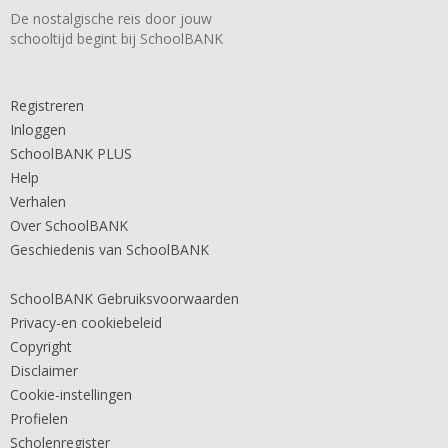
De nostalgische reis door jouw
schooltijd begint bij SchoolBANK
Registreren
Inloggen
SchoolBANK PLUS
Help
Verhalen
Over SchoolBANK
Geschiedenis van SchoolBANK
SchoolBANK Gebruiksvoorwaarden
Privacy-en cookiebeleid
Copyright
Disclaimer
Cookie-instellingen
Profielen
Scholenregister