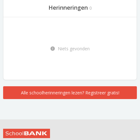
Herinneringen
0
Niets gevonden
Alle schoolherinneringen lezen? Registreer gratis!