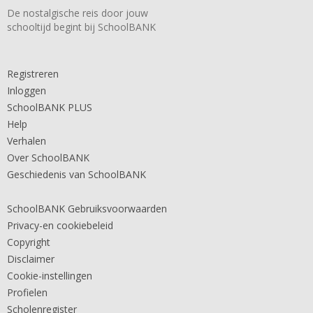
De nostalgische reis door jouw
schooltijd begint bij SchoolBANK
Registreren
Inloggen
SchoolBANK PLUS
Help
Verhalen
Over SchoolBANK
Geschiedenis van SchoolBANK
SchoolBANK Gebruiksvoorwaarden
Privacy-en cookiebeleid
Copyright
Disclaimer
Cookie-instellingen
Profielen
Scholenregister