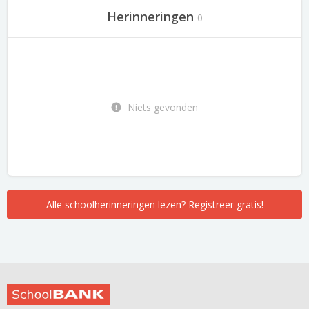
Herinneringen
0
Niets gevonden
Alle schoolherinneringen lezen? Registreer gratis!