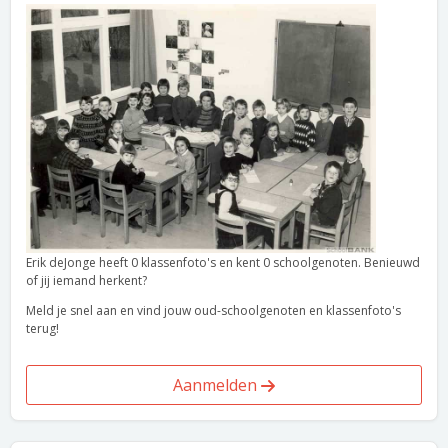
Erik deJonge heeft 0 klassenfoto's en kent 0 schoolgenoten. Benieuwd
of jij iemand herkent?
Meld je snel aan en vind jouw oud-schoolgenoten en klassenfoto's
terug!
Aanmelden