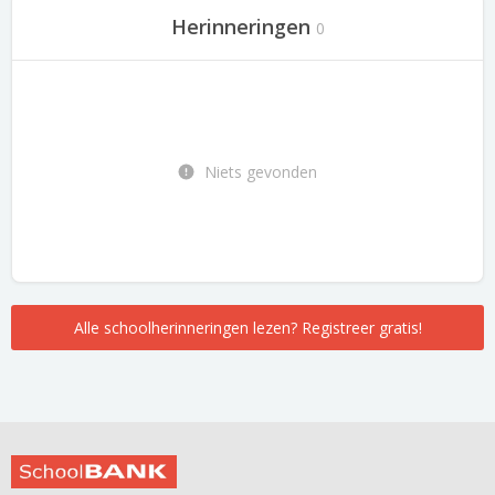
Herinneringen
0
Niets gevonden
Alle schoolherinneringen lezen? Registreer gratis!