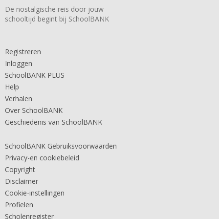
De nostalgische reis door jouw
schooltijd begint bij SchoolBANK
Registreren
Inloggen
SchoolBANK PLUS
Help
Verhalen
Over SchoolBANK
Geschiedenis van SchoolBANK
SchoolBANK Gebruiksvoorwaarden
Privacy-en cookiebeleid
Copyright
Disclaimer
Cookie-instellingen
Profielen
Scholenregister