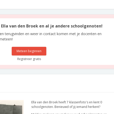
n Ella van den Broek en al je andere schoolgenoten!
len terugvinden en weer in contact komen met je docenten en
 meteen!
Meteen beginnen
Registreer gratis
Ella van den Broek heeft 7 klassenfoto's en kent 0
schoolgenoten. Benieuwd of jij iemand herkent?