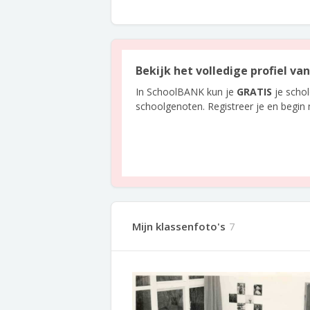
Bekijk het volledige profiel va
In SchoolBANK kun je
GRATIS
je scho
schoolgenoten. Registreer je en begin
Mijn klassenfoto's
7