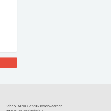
SchoolBANK Gebruiksvoorwaarden
Privacy-en cookiebeleid