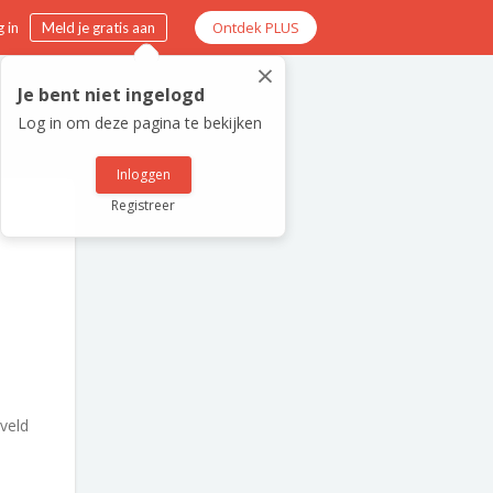
Ontdek PLUS
 in
Meld je gratis aan
×
Je bent niet ingelogd
Log in om deze pagina te bekijken
Inloggen
Registreer
veld