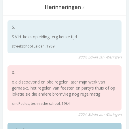
Herinneringen
3
S.
S.V.H. koks opleiding, erg keuke tijd
streekschool Leiden, 1989
2004, Edwin van Wieringen
o.
o.a.discoavond en bbq regelen later mijn werk van
gemaakt, het regelen van feesten en party's thuis of op
lokatie zie die andere bromvlieg nog regelmatig
sint Paulus, technische school, 1984
2004, Edwin van Wieringen