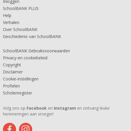
Inloggen
SchoolBANK PLUS
Help
Verhalen
Over SchoolBANK
Geschiedenis van SchoolBANK
SchoolBANK Gebruiksvoorwaarden
Privacy-en cookiebeleid
Copyright
Disclaimer
Cookie-instellingen
Profielen
Scholenregister
Volg ons op
Facebook
en
Instagram
en ontvang leuke
herinneringen aan vroeger!