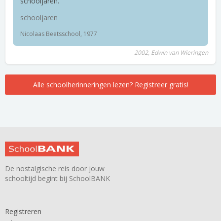
schooljaren.
schooljaren
Nicolaas Beetsschool, 1977
2002, Edwin van Wieringen
Alle schoolherinneringen lezen? Registreer gratis!
De nostalgische reis door jouw
schooltijd begint bij SchoolBANK
Registreren