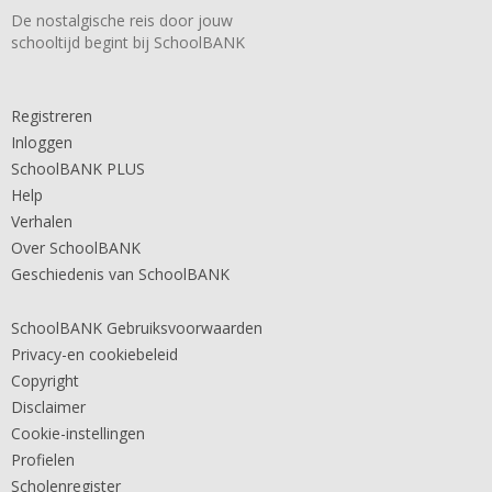
De nostalgische reis door jouw
schooltijd begint bij SchoolBANK
Registreren
Inloggen
SchoolBANK PLUS
Help
Verhalen
Over SchoolBANK
Geschiedenis van SchoolBANK
SchoolBANK Gebruiksvoorwaarden
Privacy-en cookiebeleid
Copyright
Disclaimer
Cookie-instellingen
Profielen
Scholenregister