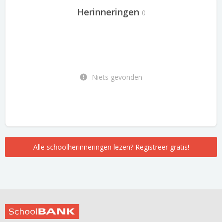
Herinneringen
0
Niets gevonden
Alle schoolherinneringen lezen? Registreer gratis!