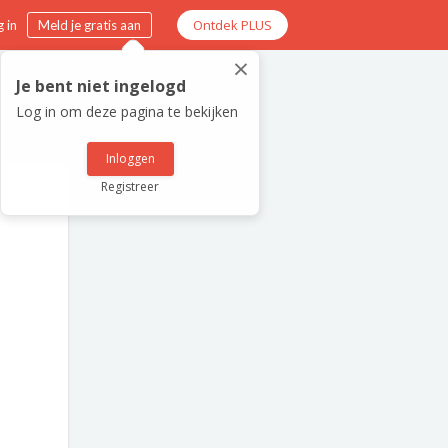
Ontdek PLUS
 in
Meld je gratis aan
×
Je bent niet ingelogd
Log in om deze pagina te bekijken
Inloggen
Registreer