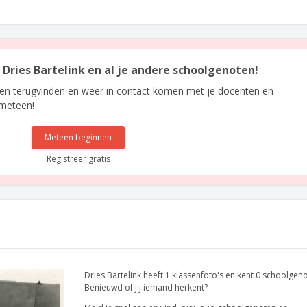
n Dries Bartelink en al je andere schoolgenoten!
len terugvinden en weer in contact komen met je docenten en
 meteen!
Meteen beginnen
Registreer gratis
Dries Bartelink heeft 1 klassenfoto's en kent 0 schoolgen
Benieuwd of jij iemand herkent?