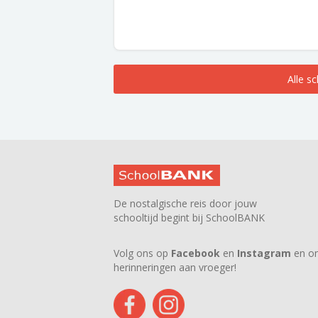
Alle s
De nostalgische reis door jouw
schooltijd begint bij SchoolBANK
Volg ons op
Facebook
en
Instagram
en on
herinneringen aan vroeger!