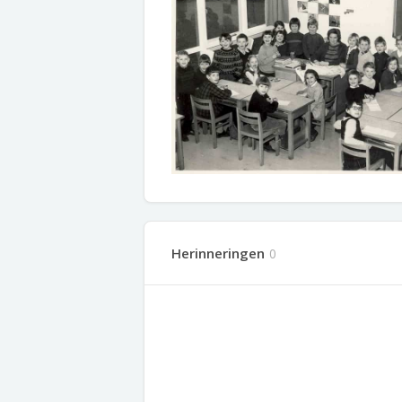
Herinneringen
0