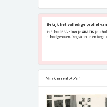
Bekijk het volledige profiel va
In SchoolBANK kun je
GRATIS
je scho
schoolgenoten. Registreer je en begin
Mijn klassenfoto's
1