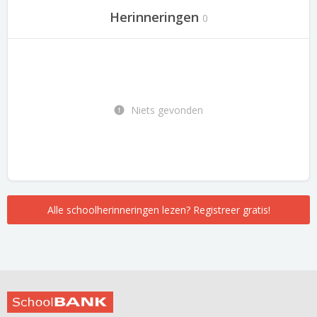
Herinneringen
0
Niets gevonden
Alle schoolherinneringen lezen? Registreer gratis!