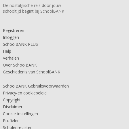
De nostalgische reis door jouw
schooltijd begint bij SchoolBANK
Registreren
Inloggen
SchoolBANK PLUS
Help
Verhalen
Over SchoolBANK
Geschiedenis van SchoolBANK
SchoolBANK Gebruiksvoorwaarden
Privacy-en cookiebeleid
Copyright
Disclaimer
Cookie-instellingen
Profielen
Scholenregister