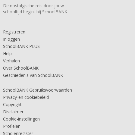
De nostalgische reis door jouw
schooltijd begint bij SchoolBANK
Registreren
Inloggen
SchoolBANK PLUS
Help
Verhalen
Over SchoolBANK
Geschiedenis van SchoolBANK
SchoolBANK Gebruiksvoorwaarden
Privacy-en cookiebeleid
Copyright
Disclaimer
Cookie-instellingen
Profielen
Scholenregister