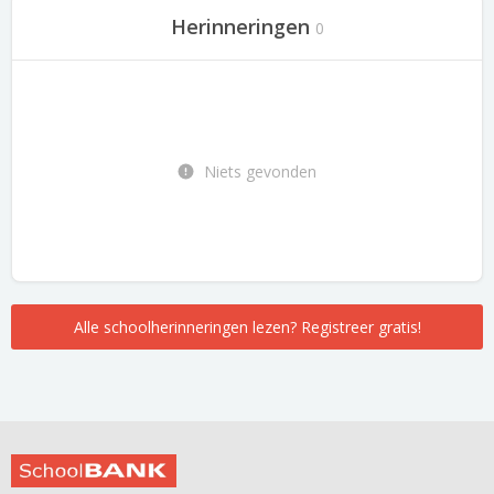
Herinneringen
0
Niets gevonden
Alle schoolherinneringen lezen? Registreer gratis!