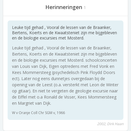
Herinneringen
1
Leuke tijd gehad , Vooral de lessen van de Braanker,
Bertens, Koerts en de Kwaatsteniet zijn me bijgebleven
en de biologie excursies met Mosterd.
Leuke tijd gehad , Vooral de lessen van de Braanker,
Bertens, Koerts en de Kwaatsteniet zijn me bijgebleven
en de biologie excursies met Mosterd. schoolconcerten
van Louis van Dijk, Eigen optredens met Fred Vonk en
Kees Mommersteeg (psychedelisch Pink Floydd Doors
ect). Later nog eens dunnetjes overgedaan bij de
opening van de Leest (o.a. versterkt met Leon de Winter
op gitaar). En niet te vergeten de geologie excursie naar
de Eiffel met o.a Ronald de Visser, Kees Mommersteeg
en Margriet van Dijk.
W v Oranje Coll Chr SGM v, 1966
2002, Dirk Haan