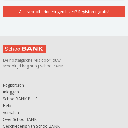
Alle schoolherinneringen lezen? Registreer gratis!
De nostalgische reis door jouw
schooltijd begint bij SchoolBANK
Registreren
Inloggen
SchoolBANK PLUS
Help
Verhalen
Over SchoolBANK
Geschiedenis van SchoolBANK