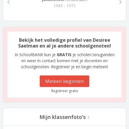
1965 - 1971
Bekijk het volledige profiel van Desiree
Saelman en al je andere schoolgenoten!
In SchoolBANK kun je
GRATIS
je scholen terugvinden
en weer in contact komen met je docenten en
schoolgenoten. Registreer je en begin meteen!
Meteen beginnen
Registreer gratis
Mijn klassenfoto's
3