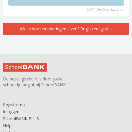
2002, Desiree Saelman
Alle schoolherinneringen lezen? Registreer gratis!
De nostalgische reis door jouw
schooltijd begint bij SchoolBANK
Registreren
Inloggen
SchoolBANK PLUS
Help