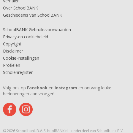
Verhalen
Over SchoolBANK
Geschiedenis van SchoolBANK
SchoolBANK Gebruiksvoorwaarden
Privacy-en cookiebeleid
Copyright
Disclaimer
Cookie-instellingen
Profielen
Scholenregister
Volg ons op
Facebook
en
Instagram
en ontvang leuke
herinneringen aan vroeger!
© 2026 Schoolbank B.V. SchoolBANK.nl - onderdeel van Schoolbank B.V.