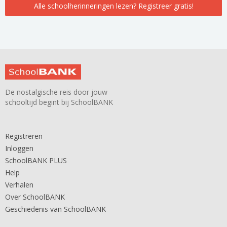
Alle schoolherinneringen lezen? Registreer gratis!
De nostalgische reis door jouw
schooltijd begint bij SchoolBANK
Registreren
Inloggen
SchoolBANK PLUS
Help
Verhalen
Over SchoolBANK
Geschiedenis van SchoolBANK