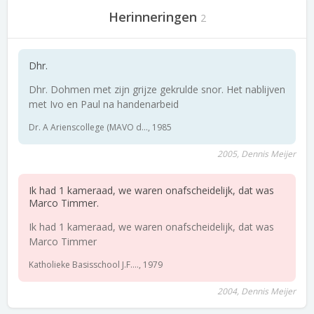
Herinneringen
2
Dhr.
Dhr. Dohmen met zijn grijze gekrulde snor. Het nablijven
met Ivo en Paul na handenarbeid
Dr. A Arienscollege (MAVO d..., 1985
2005, Dennis Meijer
Ik had 1 kameraad, we waren onafscheidelijk, dat was
Marco Timmer.
Ik had 1 kameraad, we waren onafscheidelijk, dat was
Marco Timmer
Katholieke Basisschool J.F...., 1979
2004, Dennis Meijer