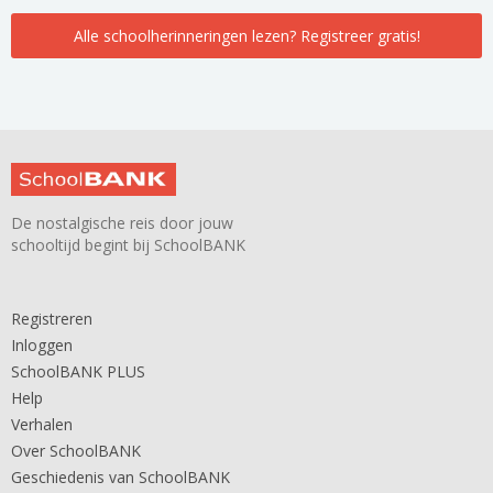
Alle schoolherinneringen lezen? Registreer gratis!
De nostalgische reis door jouw
schooltijd begint bij SchoolBANK
Registreren
Inloggen
SchoolBANK PLUS
Help
Verhalen
Over SchoolBANK
Geschiedenis van SchoolBANK