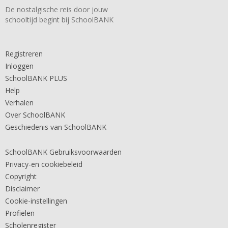
De nostalgische reis door jouw
schooltijd begint bij SchoolBANK
Registreren
Inloggen
SchoolBANK PLUS
Help
Verhalen
Over SchoolBANK
Geschiedenis van SchoolBANK
SchoolBANK Gebruiksvoorwaarden
Privacy-en cookiebeleid
Copyright
Disclaimer
Cookie-instellingen
Profielen
Scholenregister