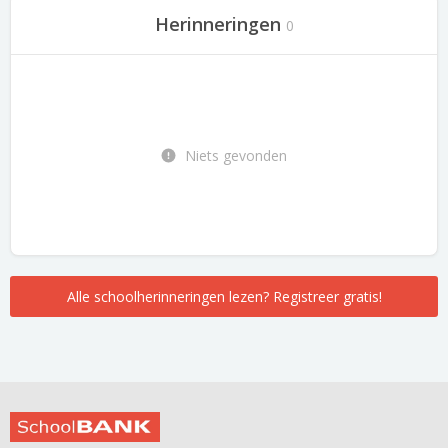
Herinneringen
0
Niets gevonden
Alle schoolherinneringen lezen? Registreer gratis!