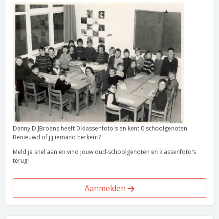
Danny D.JBroens heeft 0 klassenfoto's en kent 0 schoolgenoten.
Benieuwd of jij iemand herkent?
Meld je snel aan en vind jouw oud-schoolgenoten en klassenfoto's
terug!
Aanmelden