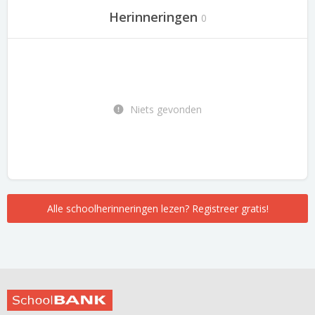
Herinneringen
0
Niets gevonden
Alle schoolherinneringen lezen? Registreer gratis!