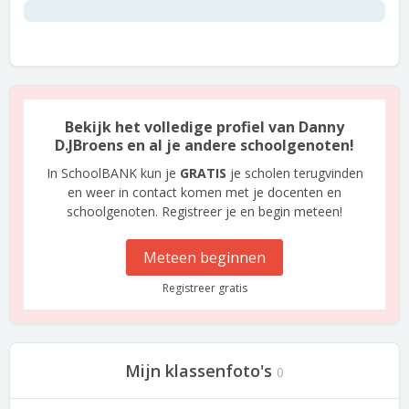
Bekijk het volledige profiel van Danny
D.JBroens en al je andere schoolgenoten!
In SchoolBANK kun je
GRATIS
je scholen terugvinden
en weer in contact komen met je docenten en
schoolgenoten. Registreer je en begin meteen!
Meteen beginnen
Registreer gratis
Mijn klassenfoto's
0