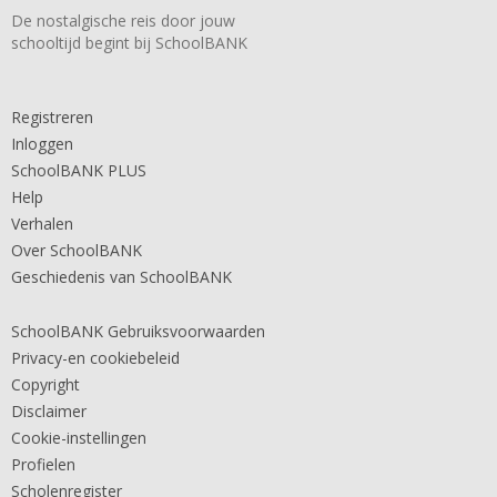
De nostalgische reis door jouw
schooltijd begint bij SchoolBANK
Registreren
Inloggen
SchoolBANK PLUS
Help
Verhalen
Over SchoolBANK
Geschiedenis van SchoolBANK
SchoolBANK Gebruiksvoorwaarden
Privacy-en cookiebeleid
Copyright
Disclaimer
Cookie-instellingen
Profielen
Scholenregister