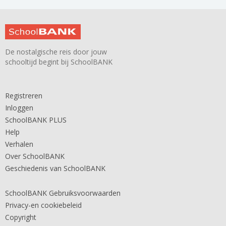
De nostalgische reis door jouw
schooltijd begint bij SchoolBANK
Registreren
Inloggen
SchoolBANK PLUS
Help
Verhalen
Over SchoolBANK
Geschiedenis van SchoolBANK
SchoolBANK Gebruiksvoorwaarden
Privacy-en cookiebeleid
Copyright