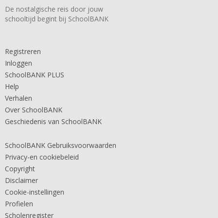
De nostalgische reis door jouw
schooltijd begint bij SchoolBANK
Registreren
Inloggen
SchoolBANK PLUS
Help
Verhalen
Over SchoolBANK
Geschiedenis van SchoolBANK
SchoolBANK Gebruiksvoorwaarden
Privacy-en cookiebeleid
Copyright
Disclaimer
Cookie-instellingen
Profielen
Scholenregister