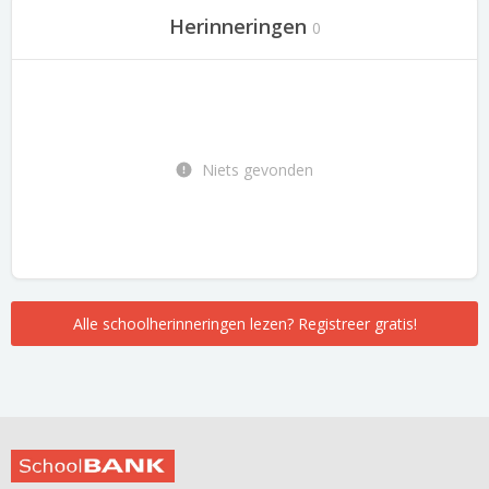
Herinneringen
0
Niets gevonden
Alle schoolherinneringen lezen? Registreer gratis!