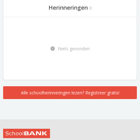
Herinneringen
0
Niets gevonden
Alle schoolherinneringen lezen? Registreer gratis!