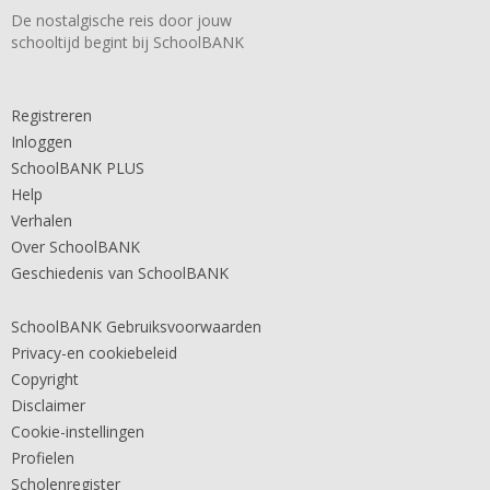
De nostalgische reis door jouw
schooltijd begint bij SchoolBANK
Registreren
Inloggen
SchoolBANK PLUS
Help
Verhalen
Over SchoolBANK
Geschiedenis van SchoolBANK
SchoolBANK Gebruiksvoorwaarden
Privacy-en cookiebeleid
Copyright
Disclaimer
Cookie-instellingen
Profielen
Scholenregister