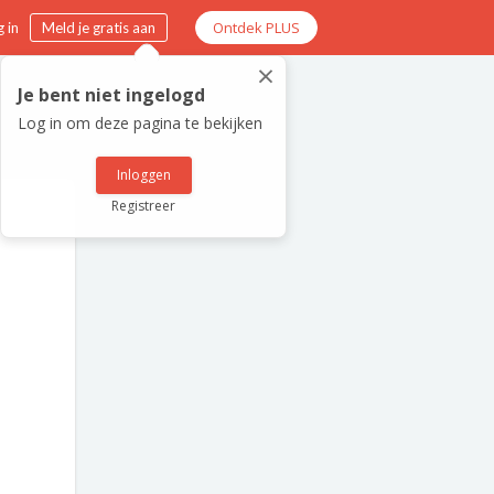
Ontdek PLUS
 in
Meld je gratis aan
×
Je bent niet ingelogd
Log in om deze pagina te bekijken
Inloggen
Registreer