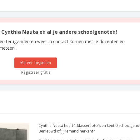
an Cynthia Nauta en al je andere schoolgenoten!
len terugvinden en weer in contact komen met je docenten en
 meteen!
Meteen beginnen
Registreer gratis
Cynthia Nauta heeft 1 klassenfoto's en kent 0 schoolgeno
Benieuwd of jij iemand herkent?