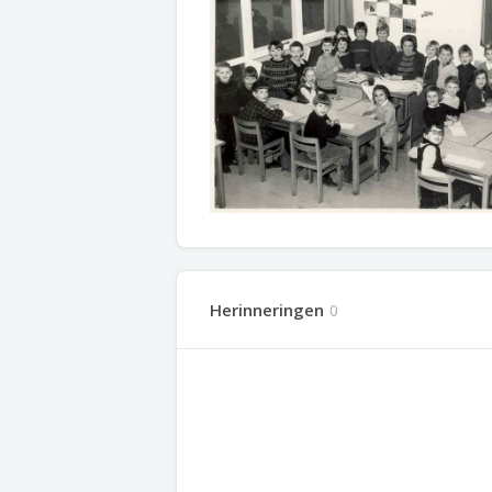
Herinneringen
0