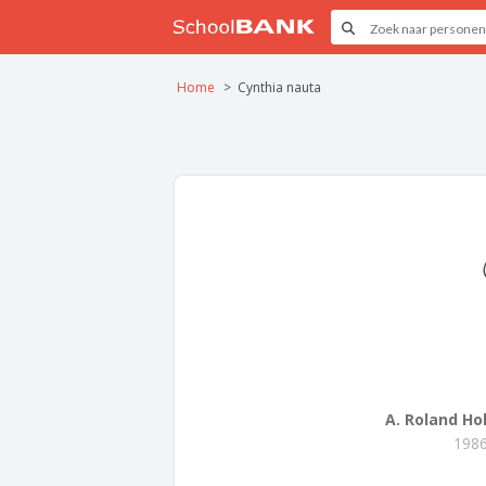
Home
Cynthia nauta
A. Roland Hol
1986