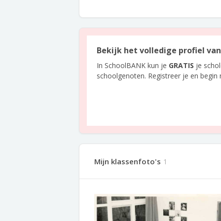
Bekijk het volledige profiel v
In SchoolBANK kun je
GRATIS
je scho
schoolgenoten. Registreer je en begin
Mijn klassenfoto's
1