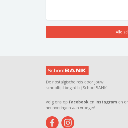
Alle s
De nostalgische reis door jouw
schooltijd begint bij SchoolBANK
Volg ons op
Facebook
en
Instagram
en on
herinneringen aan vroeger!