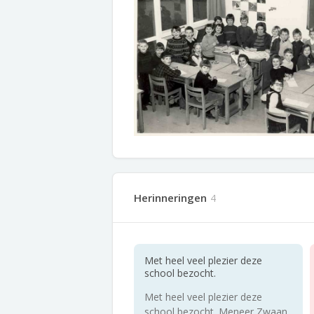
Herinneringen
4
Met heel veel plezier deze
school bezocht.
Met heel veel plezier deze
school bezocht. Meneer Zwaan