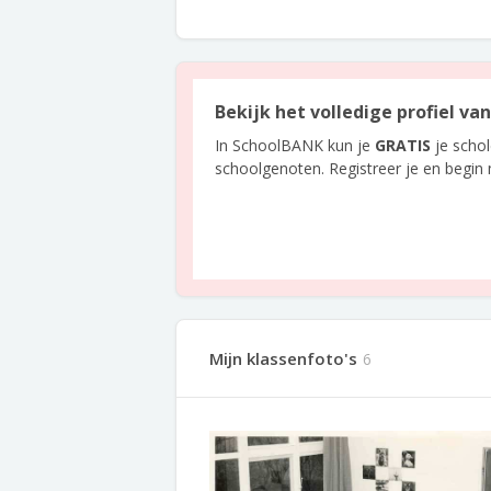
Bekijk het volledige profiel v
In SchoolBANK kun je
GRATIS
je scho
schoolgenoten. Registreer je en begin
Mijn klassenfoto's
6