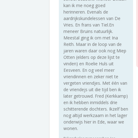
kan ik me noeg goed
herinneren. Evenals de
aardrijkskundelessen van De
Vries. En frans van Tiel.En
meneer Bruins natuurlijk.
Meestal ging ik om met Ina
Reith. Maar in de loop van de
jaren waren daar ook nog Miep
Otten (elders op deze lijst te
vinden) en Roelie Huls uit
Eesveen. En og veel meer
vriendinnen en zeker niet te
vergeten vriendjes. Met één van
de vriendejs uit die tijd ben ik
later getrouwd. Fred (Kerkkamp)
en ik hebben inmiddels drie
schitterende dochters. Ikzelf ben
nog altijd werkzaam in het lager
onderwijs hier in Ede, waar we
wonen.