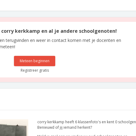
an corry kerkkamp en al je andere schoolgenoten!
len terugvinden en weer in contact komen met je docenten en
 meteen!
Meteen beginnen
Registreer gratis
corry kerkkamp heeft 6 klassenfoto's en kent 0 schoolgen
Benieuwd of jij iemand herkent?