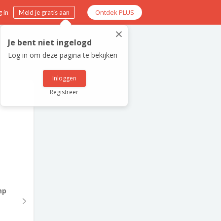
Ontdek PLUS
 in
Meld je gratis aan
×
Je bent niet ingelogd
Log in om deze pagina te bekijken
Inloggen
Registreer
mp