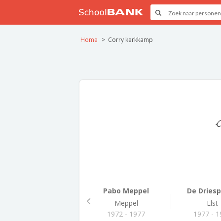
Home
Corry kerkkamp
Pabo Meppel
De Dries
Meppel
Elst
1972 - 1977
1977 - 