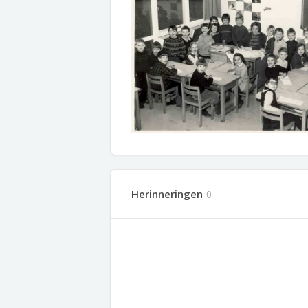
Herinneringen
0