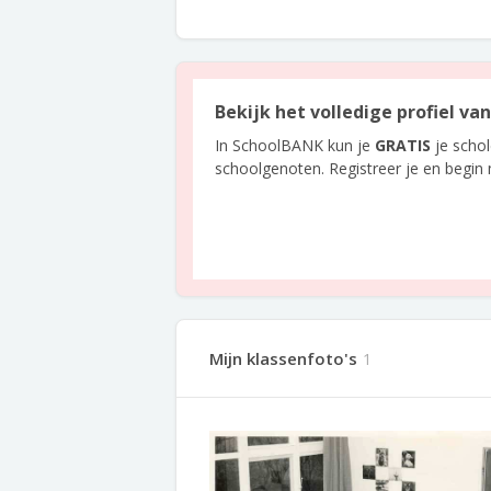
Bekijk het volledige profiel v
In SchoolBANK kun je
GRATIS
je scho
schoolgenoten. Registreer je en begin
Mijn klassenfoto's
1