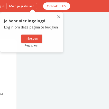
Ontdek PLUS
 in
Meld je gratis aan
×
Je bent niet ingelogd
Log in om deze pagina te bekijken
Inloggen
Registreer
e...