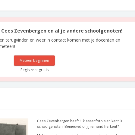
an Cees Zevenbergen en al je andere schoolgenoten!
len terugvinden en weer in contact komen met je docenten en
 meteen!
Meteen beginnen
Registreer gratis
Cees Zevenbergen heeft 1 klassenfoto's en kent 0
schoolgenoten. Benieuwd of jij iemand herkent?