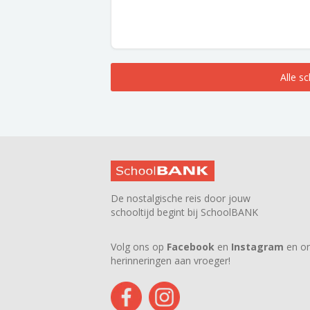
Alle s
De nostalgische reis door jouw
schooltijd begint bij SchoolBANK
Volg ons op
Facebook
en
Instagram
en on
herinneringen aan vroeger!