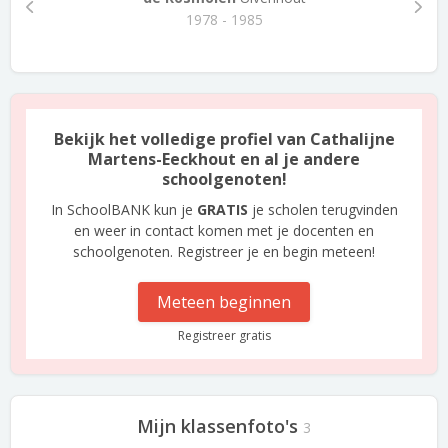
1978 - 1985
Bekijk het volledige profiel van Cathalijne
Martens-Eeckhout en al je andere
schoolgenoten!
In SchoolBANK kun je
GRATIS
je scholen terugvinden
en weer in contact komen met je docenten en
schoolgenoten. Registreer je en begin meteen!
Meteen beginnen
Registreer gratis
Mijn klassenfoto's
3