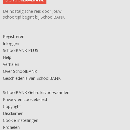
De nostalgische reis door jouw
schooltijd begint bij SchoolBANK
Registreren
Inloggen
SchoolBANK PLUS
Help
Verhalen
Over SchoolBANK
Geschiedenis van SchoolBANK
SchoolBANK Gebruiksvoorwaarden
Privacy-en cookiebeleid
Copyright
Disclaimer
Cookie-instellingen
Profielen