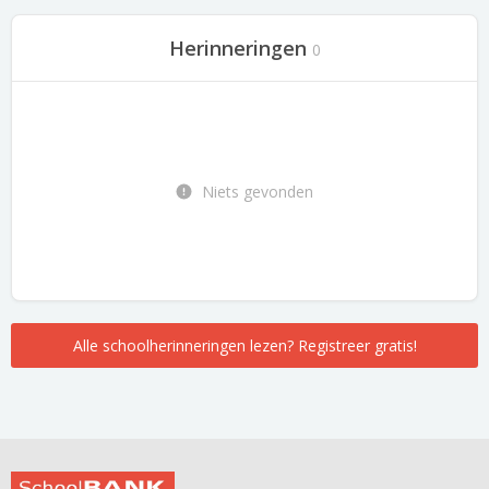
Herinneringen
0
Niets gevonden
Alle schoolherinneringen lezen? Registreer gratis!