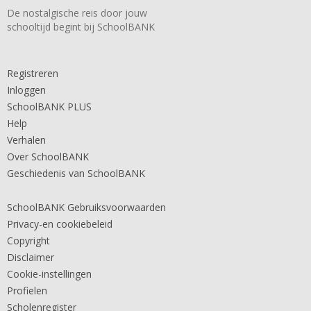
De nostalgische reis door jouw
schooltijd begint bij SchoolBANK
Registreren
Inloggen
SchoolBANK PLUS
Help
Verhalen
Over SchoolBANK
Geschiedenis van SchoolBANK
SchoolBANK Gebruiksvoorwaarden
Privacy-en cookiebeleid
Copyright
Disclaimer
Cookie-instellingen
Profielen
Scholenregister