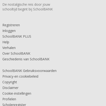
De nostalgische reis door jouw
schooltijd begint bij SchoolBANK
Registreren
Inloggen
SchoolBANK PLUS
Help
Verhalen
Over SchoolBANK
Geschiedenis van SchoolBANK
SchoolBANK Gebruiksvoorwaarden
Privacy-en cookiebeleid
Copyright
Disclaimer
Cookie-instellingen
Profielen
Scholenregister