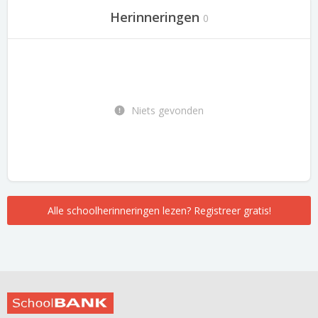
Herinneringen
0
Niets gevonden
Alle schoolherinneringen lezen? Registreer gratis!