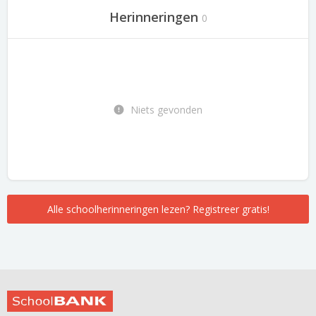
Herinneringen
0
Niets gevonden
Alle schoolherinneringen lezen? Registreer gratis!