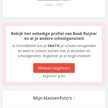
1960 - 1967
Bekijk het volledige profiel van Bouk Ruijter
en al je andere schoolgenoten!
In SchoolBANK kun je
GRATIS
je scholen terugvinden
en weer in contact komen met je docenten en
schoolgenoten. Registreer je en begin meteen!
Meteen beginnen
Registreer gratis
Mijn klassenfoto's
3