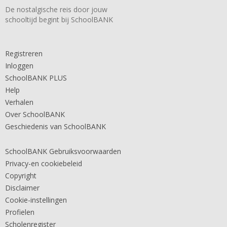
De nostalgische reis door jouw
schooltijd begint bij SchoolBANK
Registreren
Inloggen
SchoolBANK PLUS
Help
Verhalen
Over SchoolBANK
Geschiedenis van SchoolBANK
SchoolBANK Gebruiksvoorwaarden
Privacy-en cookiebeleid
Copyright
Disclaimer
Cookie-instellingen
Profielen
Scholenregister