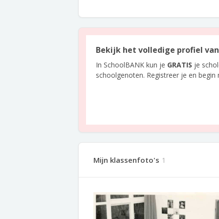
Bekijk het volledige profiel va
In SchoolBANK kun je
GRATIS
je scho
schoolgenoten. Registreer je en begin
Mijn klassenfoto's
1