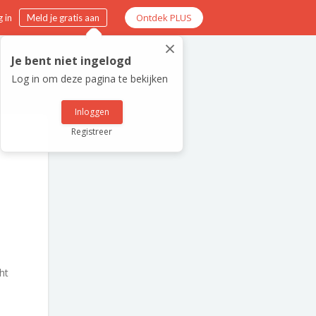
Ontdek PLUS
 in
Meld je gratis aan
×
Je bent niet ingelogd
Log in om deze pagina te bekijken
Inloggen
Registreer
ht