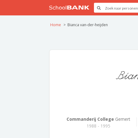
Home
Bianca van-der-heijden
Bian
Commanderij College
Gemert
1988 - 1995