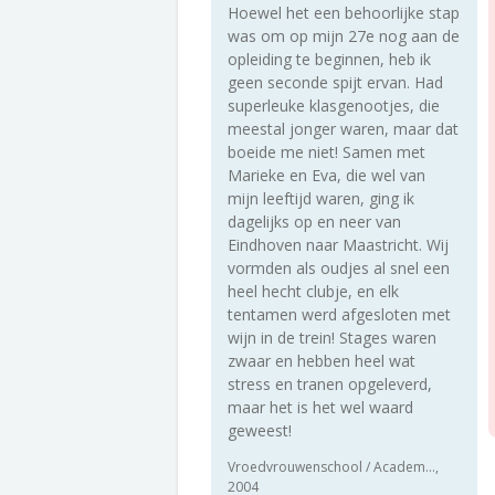
Hoewel het een behoorlijke stap
was om op mijn 27e nog aan de
opleiding te beginnen, heb ik
geen seconde spijt ervan. Had
superleuke klasgenootjes, die
meestal jonger waren, maar dat
boeide me niet! Samen met
Marieke en Eva, die wel van
mijn leeftijd waren, ging ik
dagelijks op en neer van
Eindhoven naar Maastricht. Wij
vormden als oudjes al snel een
heel hecht clubje, en elk
tentamen werd afgesloten met
wijn in de trein! Stages waren
zwaar en hebben heel wat
stress en tranen opgeleverd,
maar het is het wel waard
geweest!
Vroedvrouwenschool / Academ...,
2004