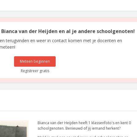
n Bianca van der Heijden en al je andere schoolgenoten!
len terugvinden en weer in contact komen met je docenten en
 meteen!
Meteen beginnen
Registreer gratis
Bianca van der Heijden heeft 1 klassenfoto's en kent 0
schoolgenoten. Benieuwd of jij iemand herkent?