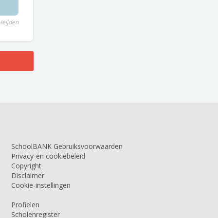
Heijden
SchoolBANK Gebruiksvoorwaarden
Privacy-en cookiebeleid
Copyright
Disclaimer
Cookie-instellingen
Profielen
Scholenregister