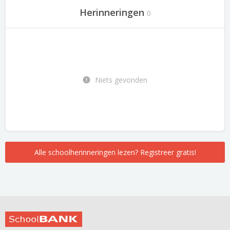
Herinneringen
0
Niets gevonden
Alle schoolherinneringen lezen? Registreer gratis!