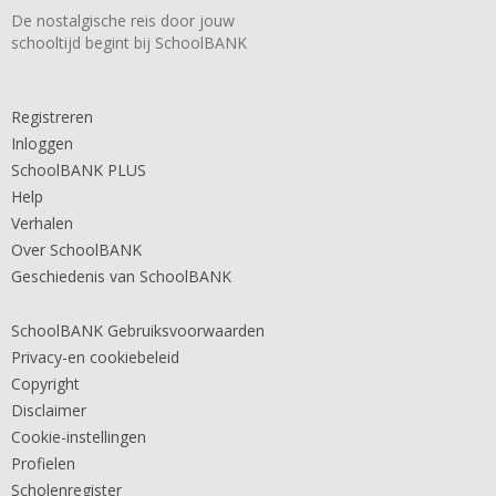
De nostalgische reis door jouw
schooltijd begint bij SchoolBANK
Registreren
Inloggen
SchoolBANK PLUS
Help
Verhalen
Over SchoolBANK
Geschiedenis van SchoolBANK
SchoolBANK Gebruiksvoorwaarden
Privacy-en cookiebeleid
Copyright
Disclaimer
Cookie-instellingen
Profielen
Scholenregister