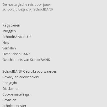
De nostalgische reis door jouw
schooltijd begint bij SchoolBANK
Registreren
Inloggen
SchoolBANK PLUS
Help
Verhalen
Over SchoolBANK
Geschiedenis van SchoolBANK
SchoolBANK Gebruiksvoorwaarden
Privacy-en cookiebeleid
Copyright
Disclaimer
Cookie-instellingen
Profielen
Scholenregister