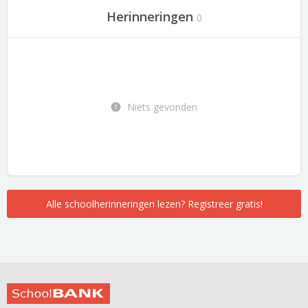
Herinneringen
0
Niets gevonden
Alle schoolherinneringen lezen? Registreer gratis!