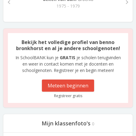
1975 - 1979
Bekijk het volledige profiel van benno
bronkhorst en al je andere schoolgenoten!
In SchoolBANK kun je
GRATIS
je scholen terugvinden
en weer in contact komen met je docenten en
schoolgenoten. Registreer je en begin meteen!
Meteen beginnen
Registreer gratis
Mijn klassenfoto's
0