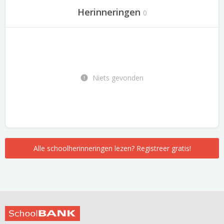
Herinneringen
0
Niets gevonden
Alle schoolherinneringen lezen? Registreer gratis!