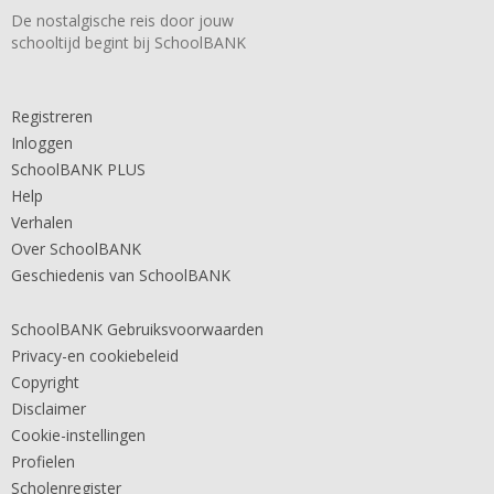
De nostalgische reis door jouw
schooltijd begint bij SchoolBANK
Registreren
Inloggen
SchoolBANK PLUS
Help
Verhalen
Over SchoolBANK
Geschiedenis van SchoolBANK
SchoolBANK Gebruiksvoorwaarden
Privacy-en cookiebeleid
Copyright
Disclaimer
Cookie-instellingen
Profielen
Scholenregister