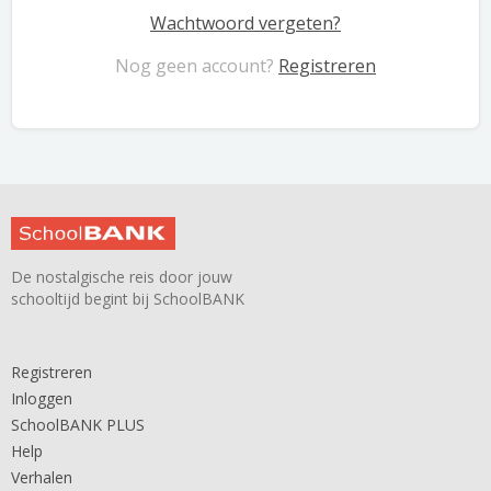
Wachtwoord vergeten?
Nog geen account?
Registreren
De nostalgische reis door jouw
schooltijd begint bij SchoolBANK
Registreren
Inloggen
SchoolBANK PLUS
Help
Verhalen