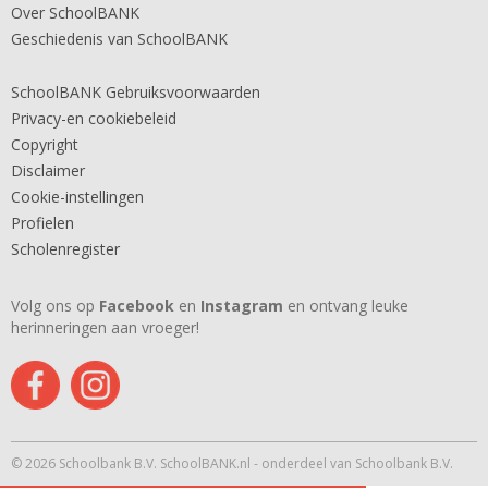
Over SchoolBANK
Geschiedenis van SchoolBANK
SchoolBANK Gebruiksvoorwaarden
Privacy-en cookiebeleid
Copyright
Disclaimer
Cookie-instellingen
Profielen
Scholenregister
Volg ons op
Facebook
en
Instagram
en ontvang leuke
herinneringen aan vroeger!
© 2026 Schoolbank B.V. SchoolBANK.nl - onderdeel van Schoolbank B.V.