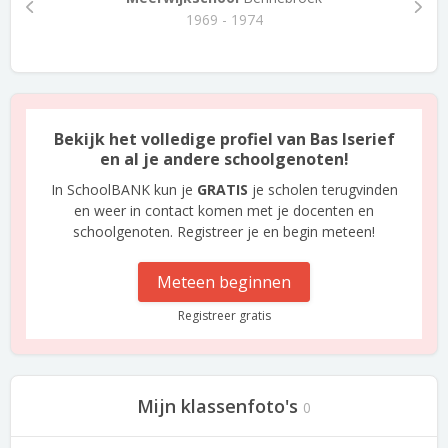
1969 - 1974
Bekijk het volledige profiel van Bas Iserief
en al je andere schoolgenoten!
In SchoolBANK kun je
GRATIS
je scholen terugvinden
en weer in contact komen met je docenten en
schoolgenoten. Registreer je en begin meteen!
Meteen beginnen
Registreer gratis
Mijn klassenfoto's
0