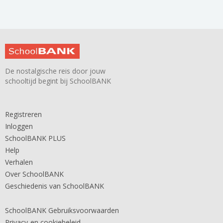
De nostalgische reis door jouw
schooltijd begint bij SchoolBANK
Registreren
Inloggen
SchoolBANK PLUS
Help
Verhalen
Over SchoolBANK
Geschiedenis van SchoolBANK
SchoolBANK Gebruiksvoorwaarden
Privacy-en cookiebeleid