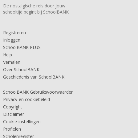
De nostalgische reis door jouw
schooltijd begint bij SchoolBANK
Registreren
Inloggen
SchoolBANK PLUS
Help
Verhalen
Over SchoolBANK
Geschiedenis van SchoolBANK
SchoolBANK Gebruiksvoorwaarden
Privacy-en cookiebeleid
Copyright
Disclaimer
Cookie-instellingen
Profielen
Scholenregister