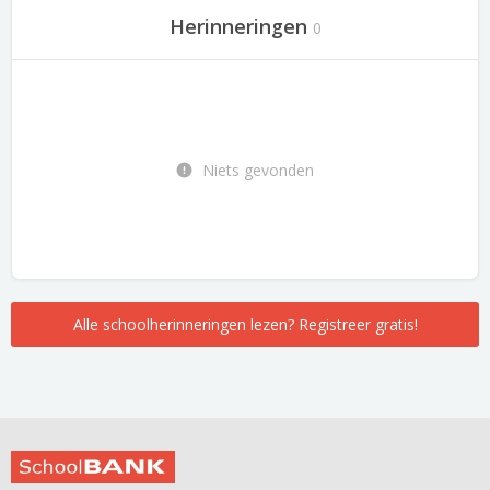
Herinneringen
0
Niets gevonden
Alle schoolherinneringen lezen? Registreer gratis!