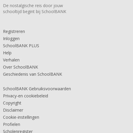
De nostalgische reis door jouw
schooltijd begint bij SchoolBANK
Registreren
Inloggen
SchoolBANK PLUS
Help
Verhalen
Over SchoolBANK
Geschiedenis van SchoolBANK
SchoolBANK Gebruiksvoorwaarden
Privacy-en cookiebeleid
Copyright
Disclaimer
Cookie-instellingen
Profielen
Scholenregister