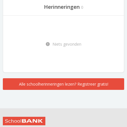
Herinneringen
0
Niets gevonden
Alle schoolherinneringen lezen? Registreer gratis!