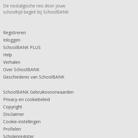
De nostalgische reis door jouw
schooltijd begint bij SchoolBANK
Registreren
Inloggen
SchoolBANK PLUS
Help
Verhalen
Over SchoolBANK
Geschiedenis van SchoolBANK
SchoolBANK Gebruiksvoorwaarden
Privacy-en cookiebeleid
Copyright
Disclaimer
Cookie-instellingen
Profielen
Scholenregister