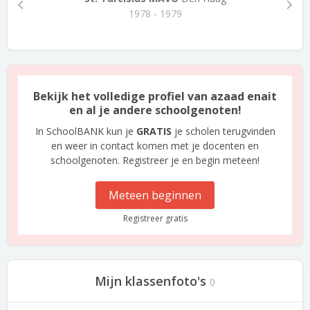
1978 - 1979
Bekijk het volledige profiel van azaad enait
en al je andere schoolgenoten!
In SchoolBANK kun je
GRATIS
je scholen terugvinden
en weer in contact komen met je docenten en
schoolgenoten. Registreer je en begin meteen!
Meteen beginnen
Registreer gratis
Mijn klassenfoto's
0