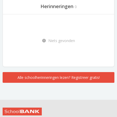
Herinneringen
0
Niets gevonden
Alle schoolherinneringen lezen? Registreer gratis!