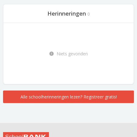
Herinneringen
0
Niets gevonden
Alle schoolherinneringen lezen? Registreer gratis!