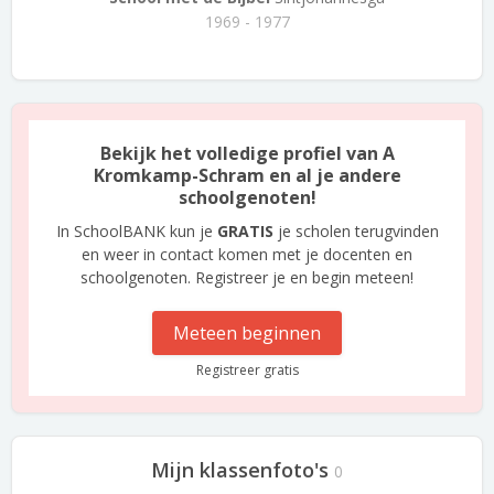
1969 - 1977
Bekijk het volledige profiel van A
Kromkamp-Schram en al je andere
schoolgenoten!
In SchoolBANK kun je
GRATIS
je scholen terugvinden
en weer in contact komen met je docenten en
schoolgenoten. Registreer je en begin meteen!
Meteen beginnen
Registreer gratis
Mijn klassenfoto's
0