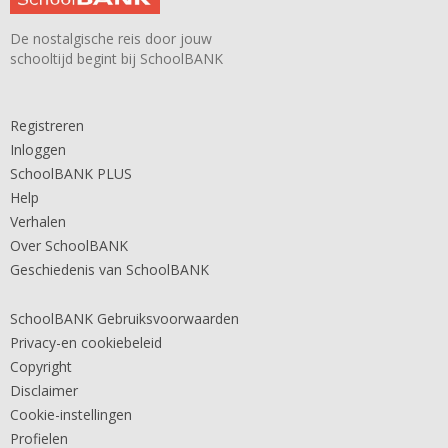
De nostalgische reis door jouw
schooltijd begint bij SchoolBANK
Registreren
Inloggen
SchoolBANK PLUS
Help
Verhalen
Over SchoolBANK
Geschiedenis van SchoolBANK
SchoolBANK Gebruiksvoorwaarden
Privacy-en cookiebeleid
Copyright
Disclaimer
Cookie-instellingen
Profielen