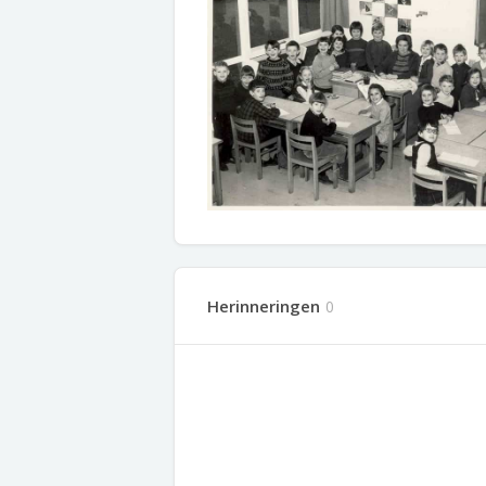
Herinneringen
0