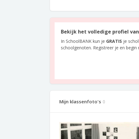
Bekijk het volledige profiel va
In SchoolBANK kun je
GRATIS
je scho
schoolgenoten. Registreer je en begin
Mijn klassenfoto's
0