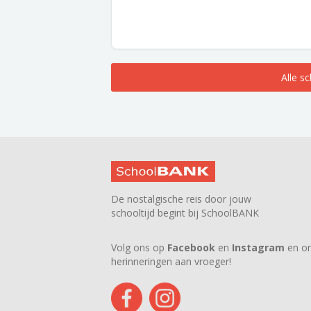
Alle s
De nostalgische reis door jouw
schooltijd begint bij SchoolBANK
Volg ons op
Facebook
en
Instagram
en on
herinneringen aan vroeger!