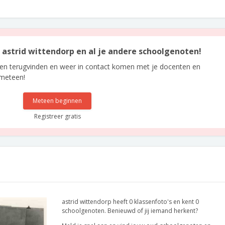
n astrid wittendorp en al je andere schoolgenoten!
len terugvinden en weer in contact komen met je docenten en
 meteen!
Meteen beginnen
Registreer gratis
astrid wittendorp heeft 0 klassenfoto's en kent 0
schoolgenoten. Benieuwd of jij iemand herkent?