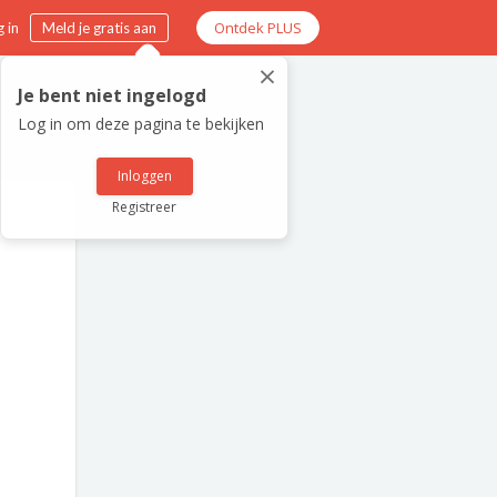
Ontdek PLUS
 in
Meld je gratis aan
×
Je bent niet ingelogd
Log in om deze pagina te bekijken
Inloggen
Registreer