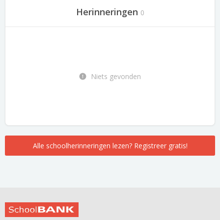
Herinneringen
0
Niets gevonden
Alle schoolherinneringen lezen? Registreer gratis!