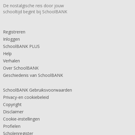
De nostalgische reis door jouw
schooltijd begint bij SchoolBANK
Registreren
Inloggen
SchoolBANK PLUS
Help
Verhalen
Over SchoolBANK
Geschiedenis van SchoolBANK
SchoolBANK Gebruiksvoorwaarden
Privacy-en cookiebeleid
Copyright
Disclaimer
Cookie-instellingen
Profielen
Scholenregister