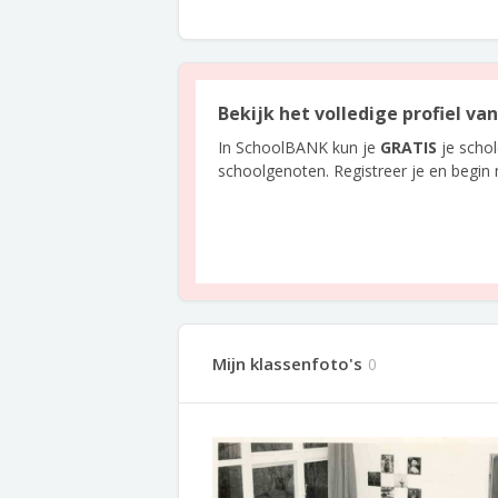
Bekijk het volledige profiel va
In SchoolBANK kun je
GRATIS
je scho
schoolgenoten. Registreer je en begin
Mijn klassenfoto's
0