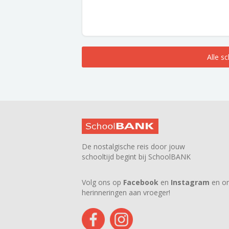
Alle s
De nostalgische reis door jouw
schooltijd begint bij SchoolBANK
Volg ons op
Facebook
en
Instagram
en on
herinneringen aan vroeger!