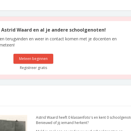
n Astrid Waard en al je andere schoolgenoten!
len terugvinden en weer in contact komen met je docenten en
 meteen!
Meteen beginnen
Registreer gratis
Astrid Waard heeft 0 klassenfoto's en kent 0 schoolgenot
Benieuwd of jij iemand herkent?