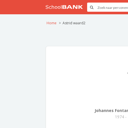
Home
Astrid waard2
Johannes Fontan
1974 -