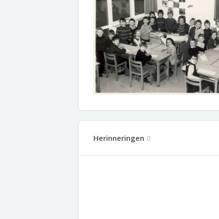
Herinneringen
0