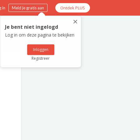
Ontdek PLUS
 in
Meld je gratis aan
×
Je bent niet ingelogd
Log in om deze pagina te bekijken
Inloggen
Registreer