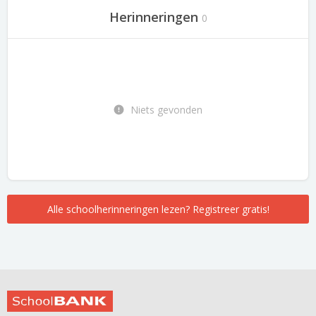
Herinneringen
0
Niets gevonden
Alle schoolherinneringen lezen? Registreer gratis!