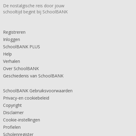
De nostalgische reis door jouw
schooltijd begint bij SchoolBANK
Registreren
Inloggen
SchoolBANK PLUS
Help
Verhalen
Over SchoolBANK
Geschiedenis van SchoolBANK
SchoolBANK Gebruiksvoorwaarden
Privacy-en cookiebeleid
Copyright
Disclaimer
Cookie-instellingen
Profielen
Scholenregister