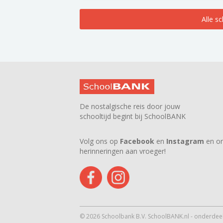
Alle s
De nostalgische reis door jouw
schooltijd begint bij SchoolBANK
Volg ons op
Facebook
en
Instagram
en on
herinneringen aan vroeger!
© 2026 Schoolbank B.V. SchoolBANK.nl - onderdeel