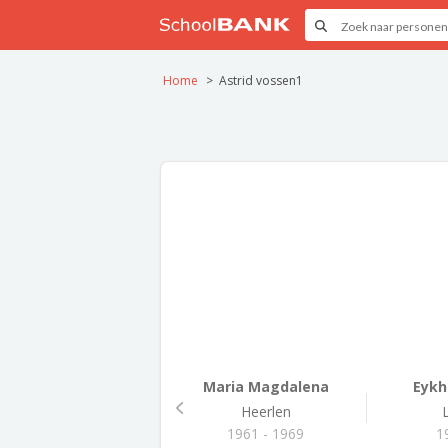
Home
Astrid vossen1
Maria Magdalena
Eykh
Heerlen
1961 - 1969
1