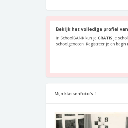
Bekijk het volledige profiel va
In SchoolBANK kun je
GRATIS
je scho
schoolgenoten. Registreer je en begin
Mijn klassenfoto's
1