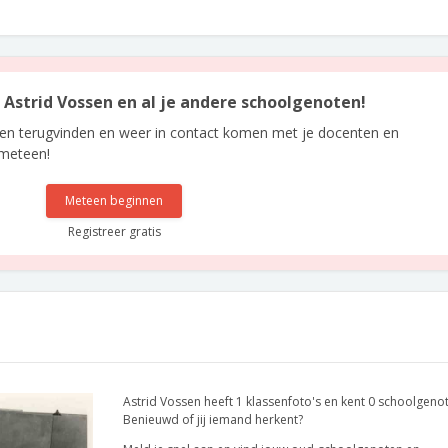
n Astrid Vossen en al je andere schoolgenoten!
len terugvinden en weer in contact komen met je docenten en
 meteen!
Meteen beginnen
Registreer gratis
Astrid Vossen heeft 1 klassenfoto's en kent 0 schoolgeno
Benieuwd of jij iemand herkent?