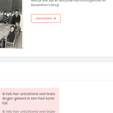
Meld je snel aan en vind jouw oud-schoolgenoten en
klassenfoto's terug!
Aanmelden
Ik heb hier ontzettend veel leuke
dingen geleerd in een heel korte
tijd.
Ik heb hier ontzettend veel leuke