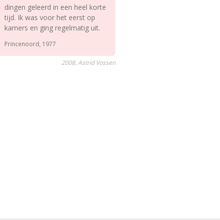
dingen geleerd in een heel korte
tijd. Ik was voor het eerst op
kamers en ging regelmatig uit.
Princenoord, 1977
2008, Astrid Vossen