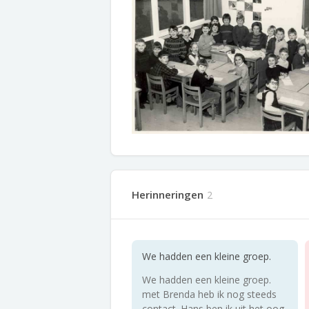
Herinneringen
2
We hadden een kleine groep.
We hadden een kleine groep.
met Brenda heb ik nog steeds
contact. Hans ben ik uit het oog