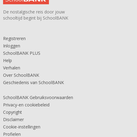
De nostalgische reis door jouw
schooltijd begint bij SchoolBANK
Registreren
Inloggen
SchoolBANK PLUS
Help
Verhalen
Over SchoolBANK
Geschiedenis van SchoolBANK
SchoolBANK Gebruiksvoorwaarden
Privacy-en cookiebeleid
Copyright
Disclaimer
Cookie-instellingen
Profielen