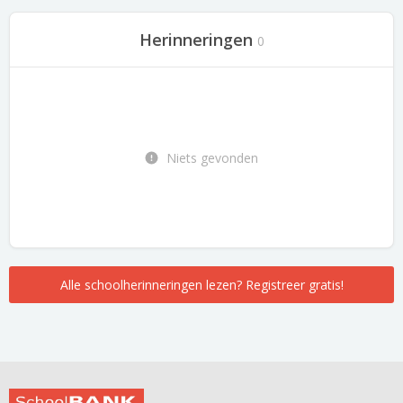
Herinneringen
0
Niets gevonden
Alle schoolherinneringen lezen? Registreer gratis!