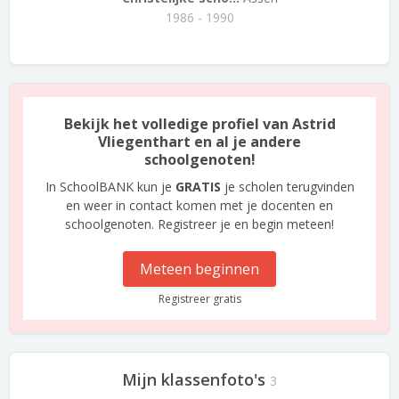
1986 - 1990
Bekijk het volledige profiel van Astrid
Vliegenthart en al je andere
schoolgenoten!
In SchoolBANK kun je
GRATIS
je scholen terugvinden
en weer in contact komen met je docenten en
schoolgenoten. Registreer je en begin meteen!
Meteen beginnen
Registreer gratis
Mijn klassenfoto's
3